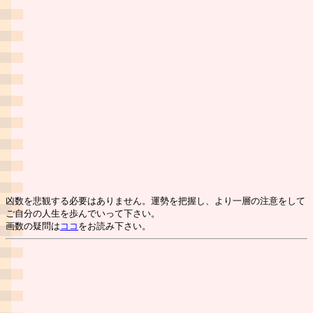
凶数を悲観する必要はありません。運勢を把握し、より一層の注意をして
ご自分の人生を歩んでいって下さい。
画数の疑問は
ココ
をお読み下さい。