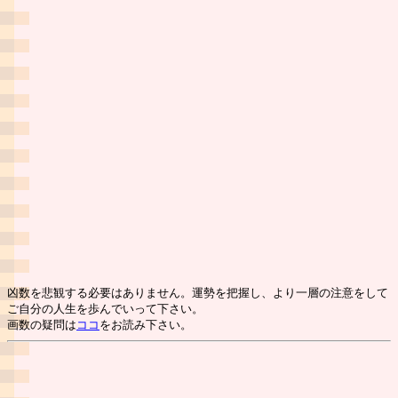
凶数を悲観する必要はありません。運勢を把握し、より一層の注意をして
ご自分の人生を歩んでいって下さい。
画数の疑問は
ココ
をお読み下さい。