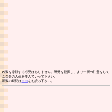
凶数を悲観する必要はありません。運勢を把握し、より一層の注意をして
ご自分の人生を歩んでいって下さい。
画数の疑問は
ココ
をお読み下さい。