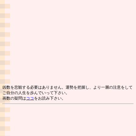
凶数を悲観する必要はありません。運勢を把握し、より一層の注意をして
ご自分の人生を歩んでいって下さい。
画数の疑問は
ココ
をお読み下さい。