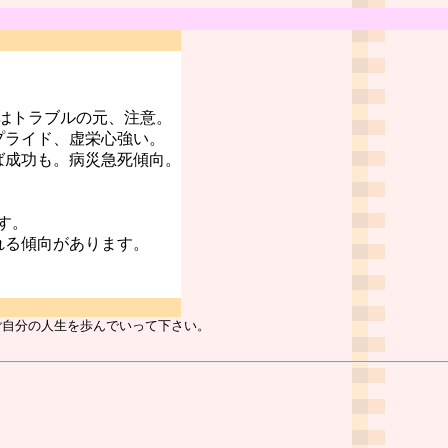
はトラブルの元、注意。
プライド、虚栄心強い。
ば成功も。病災急死傾向。
す。
れる傾向があります。
ご自分の人生を歩んでいって下さい。