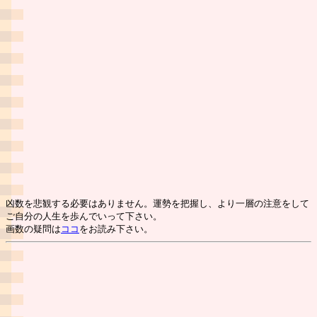
凶数を悲観する必要はありません。運勢を把握し、より一層の注意をして
ご自分の人生を歩んでいって下さい。
画数の疑問は
ココ
をお読み下さい。