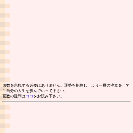
凶数を悲観する必要はありません。運勢を把握し、より一層の注意をして
ご自分の人生を歩んでいって下さい。
画数の疑問は
ココ
をお読み下さい。