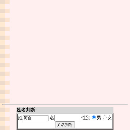
姓名判断
姓
名
性別
男
女