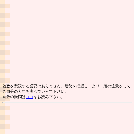
凶数を悲観する必要はありません。運勢を把握し、より一層の注意をして
ご自分の人生を歩んでいって下さい。
画数の疑問は
ココ
をお読み下さい。