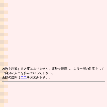
凶数を悲観する必要はありません。運勢を把握し、より一層の注意をして
ご自分の人生を歩んでいって下さい。
画数の疑問は
ココ
をお読み下さい。