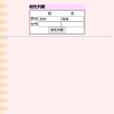
相性判断
姓
名
男性
女性