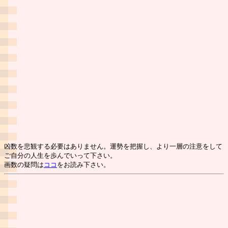
凶数を悲観する必要はありません。運勢を把握し、より一層の注意をして
ご自分の人生を歩んでいって下さい。
画数の疑問は
ココ
をお読み下さい。