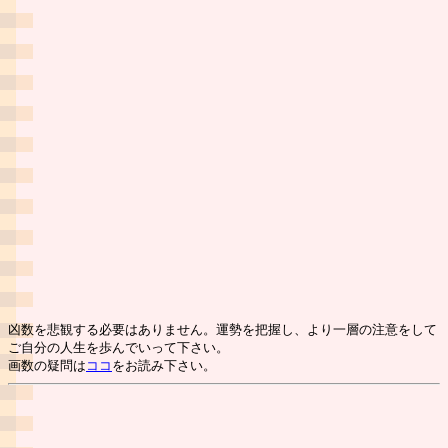
凶数を悲観する必要はありません。運勢を把握し、より一層の注意をして
ご自分の人生を歩んでいって下さい。
画数の疑問は
ココ
をお読み下さい。