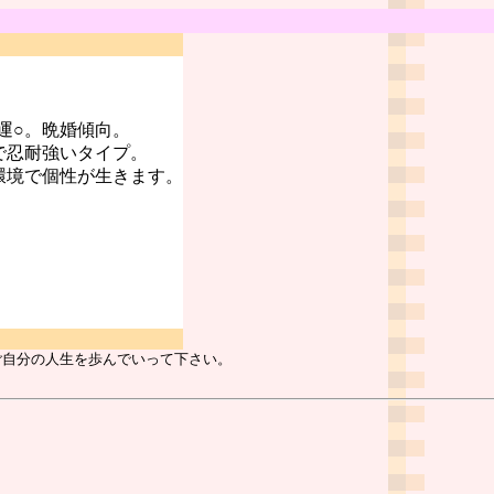
運○。晩婚傾向。
で忍耐強いタイプ。
環境で個性が生きます。
ご自分の人生を歩んでいって下さい。