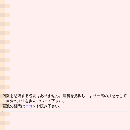
凶数を悲観する必要はありません。運勢を把握し、より一層の注意をして
ご自分の人生を歩んでいって下さい。
画数の疑問は
ココ
をお読み下さい。