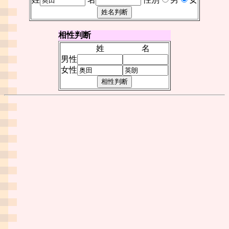
相性判断
姓
名
男性
女性