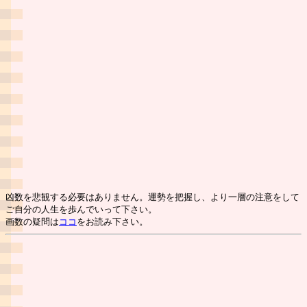
凶数を悲観する必要はありません。運勢を把握し、より一層の注意をして
ご自分の人生を歩んでいって下さい。
画数の疑問は
ココ
をお読み下さい。