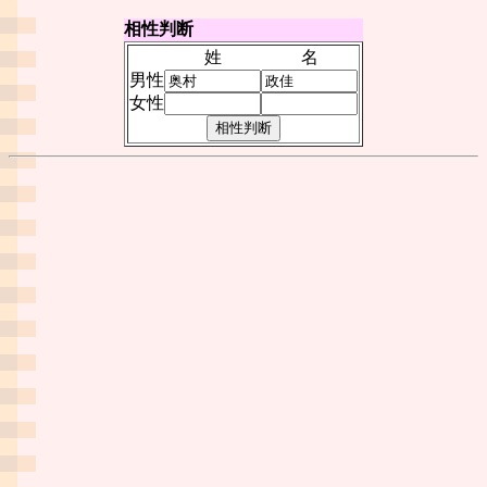
相性判断
姓
名
男性
女性