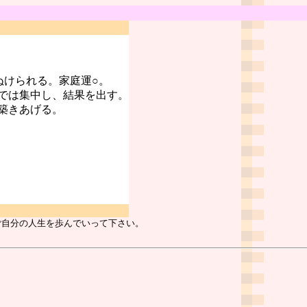
ぬけられる。家庭運○。
では集中し、結果を出す。
築きあげる。
ご自分の人生を歩んでいって下さい。