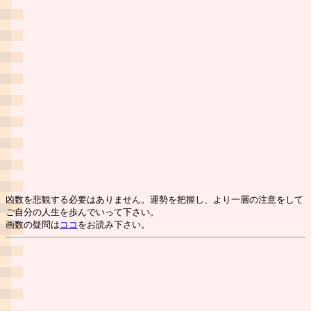
凶数を悲観する必要はありません。運勢を把握し、より一層の注意をして
ご自分の人生を歩んでいって下さい。
画数の疑問は
ココ
をお読み下さい。