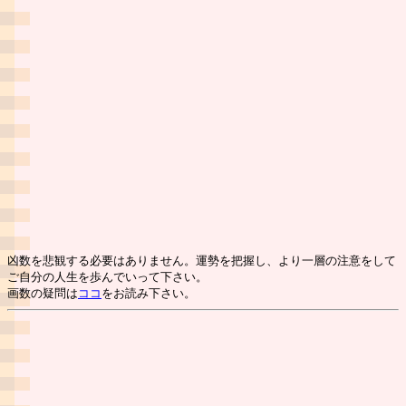
凶数を悲観する必要はありません。運勢を把握し、より一層の注意をして
ご自分の人生を歩んでいって下さい。
画数の疑問は
ココ
をお読み下さい。