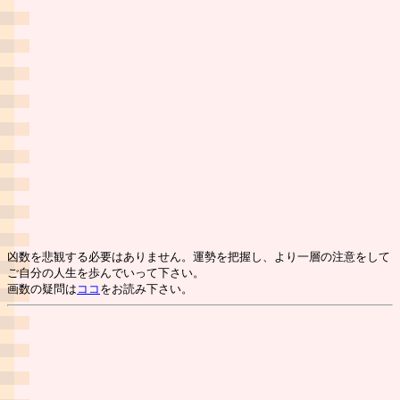
凶数を悲観する必要はありません。運勢を把握し、より一層の注意をして
ご自分の人生を歩んでいって下さい。
画数の疑問は
ココ
をお読み下さい。