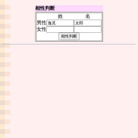
相性判断
姓
名
男性
女性