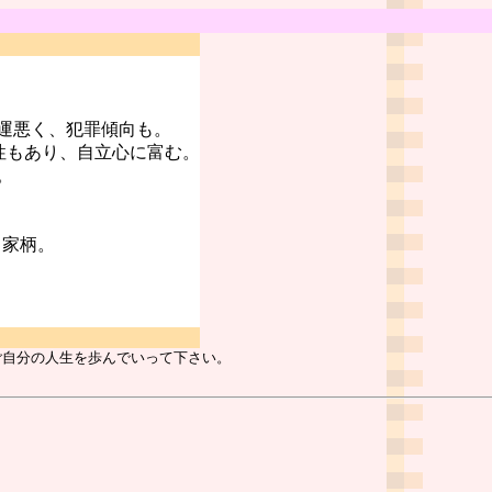
運悪く、犯罪傾向も。
性もあり、自立心に富む。
。
る家柄。
ご自分の人生を歩んでいって下さい。