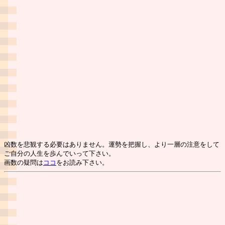
凶数を悲観する必要はありません。運勢を把握し、より一層の注意をして
ご自分の人生を歩んでいって下さい。
画数の疑問は
ココ
をお読み下さい。