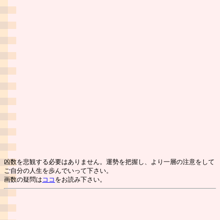
凶数を悲観する必要はありません。運勢を把握し、より一層の注意をして
ご自分の人生を歩んでいって下さい。
画数の疑問は
ココ
をお読み下さい。