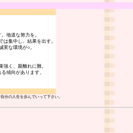
す。地道な努力を。
では集中し、結果を出す。
誠実な環境が○。
束強く、親離れに難。
れる傾向があります。
ご自分の人生を歩んでいって下さい。