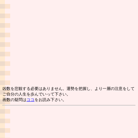
凶数を悲観する必要はありません。運勢を把握し、より一層の注意をして
ご自分の人生を歩んでいって下さい。
画数の疑問は
ココ
をお読み下さい。