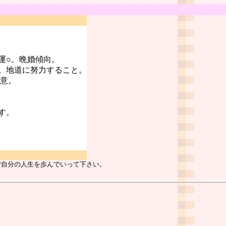
運○。晩婚傾向。
。地道に努力すること。
注意。
す。
ご自分の人生を歩んでいって下さい。