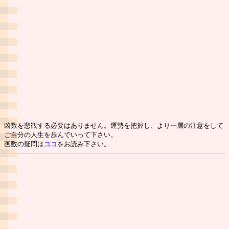
凶数を悲観する必要はありません。運勢を把握し、より一層の注意をして
ご自分の人生を歩んでいって下さい。
画数の疑問は
ココ
をお読み下さい。