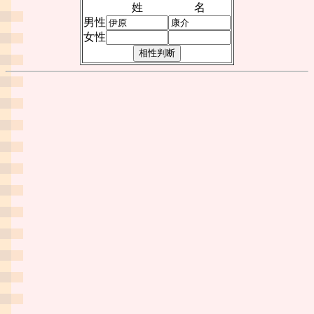
姓
名
男性
女性