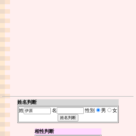
姓名判断
姓
名
性別
男
女
相性判断