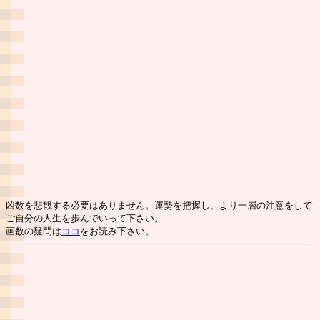
凶数を悲観する必要はありません。運勢を把握し、より一層の注意をして
ご自分の人生を歩んでいって下さい。
画数の疑問は
ココ
をお読み下さい。