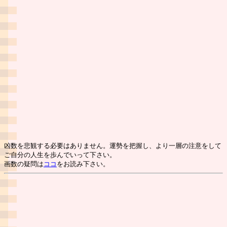
凶数を悲観する必要はありません。運勢を把握し、より一層の注意をして
ご自分の人生を歩んでいって下さい。
画数の疑問は
ココ
をお読み下さい。