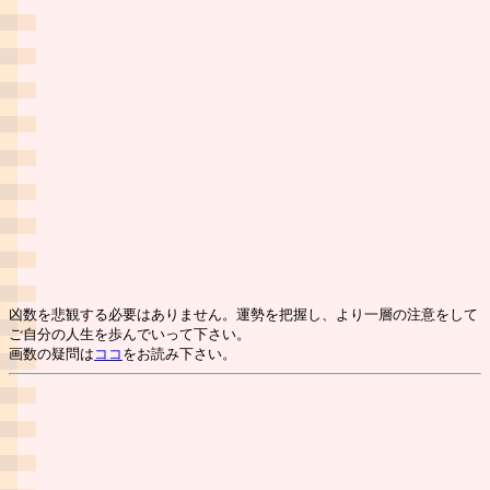
凶数を悲観する必要はありません。運勢を把握し、より一層の注意をして
ご自分の人生を歩んでいって下さい。
画数の疑問は
ココ
をお読み下さい。