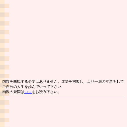
凶数を悲観する必要はありません。運勢を把握し、より一層の注意をして
ご自分の人生を歩んでいって下さい。
画数の疑問は
ココ
をお読み下さい。