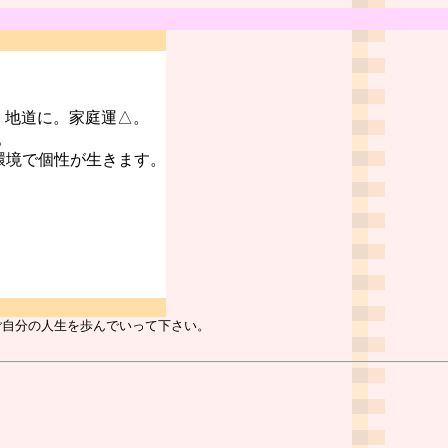
。地道に。家庭運△。
。
環境で個性が生きます。
ご自分の人生を歩んでいって下さい。