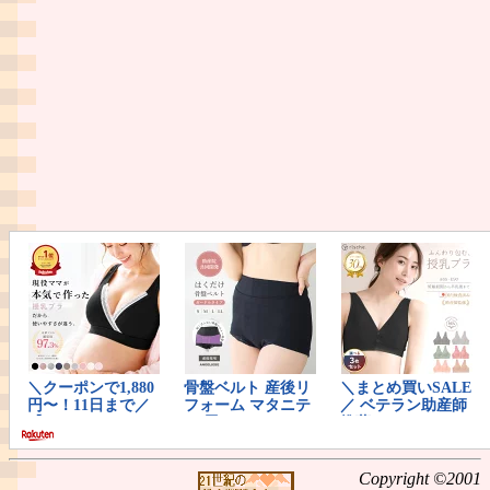
Copyright ©2001