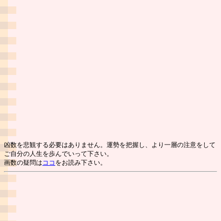
凶数を悲観する必要はありません。運勢を把握し、より一層の注意をして
ご自分の人生を歩んでいって下さい。
画数の疑問は
ココ
をお読み下さい。