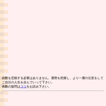
凶数を悲観する必要はありません。運勢を把握し、より一層の注意をして
ご自分の人生を歩んでいって下さい。
画数の疑問は
ココ
をお読み下さい。