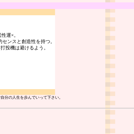
異性運×。
的センスと創造性を持つ。
博打投機は避けるよう。
ご自分の人生を歩んでいって下さい。