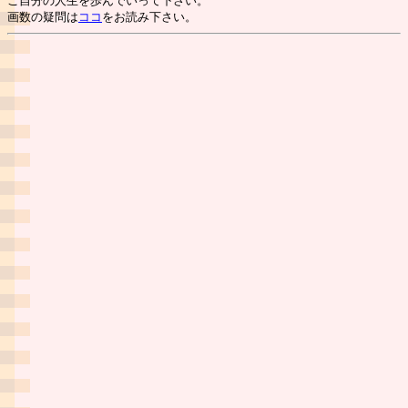
ご自分の人生を歩んでいって下さい。
画数の疑問は
ココ
をお読み下さい。