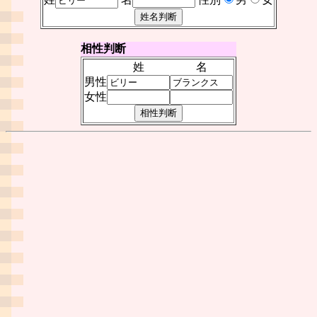
相性判断
姓
名
男性
女性