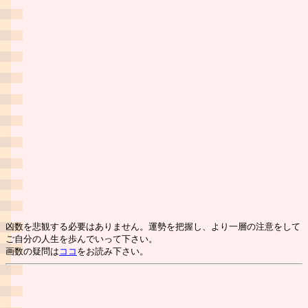
凶数を悲観する必要はありません。運勢を把握し、より一層の注意をして
ご自分の人生を歩んでいって下さい。
画数の疑問は
ココ
をお読み下さい。