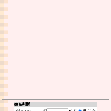
姓名判断
姓
名
性別
男
女