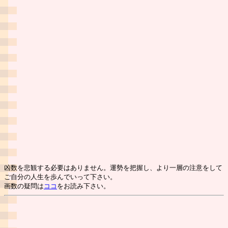
凶数を悲観する必要はありません。運勢を把握し、より一層の注意をして
ご自分の人生を歩んでいって下さい。
画数の疑問は
ココ
をお読み下さい。