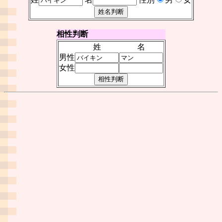
相性判断
姓
名
男性
女性