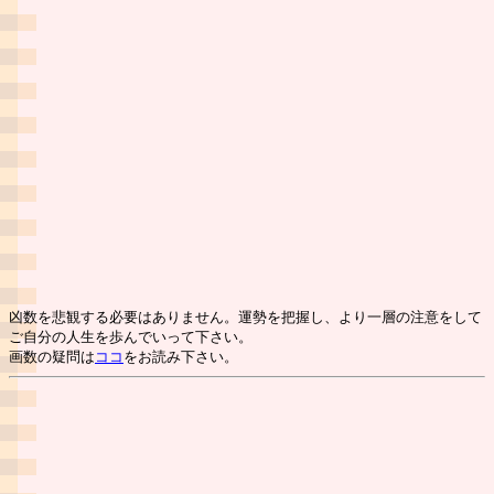
凶数を悲観する必要はありません。運勢を把握し、より一層の注意をして
ご自分の人生を歩んでいって下さい。
画数の疑問は
ココ
をお読み下さい。