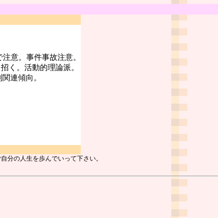
で注意。事件事故注意。
を招く。活動的理論派。
判関連傾向。
ご自分の人生を歩んでいって下さい。