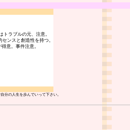
はトラブルの元、注意。
的センスと創造性を持つ。
が得意。事件注意。
ご自分の人生を歩んでいって下さい。