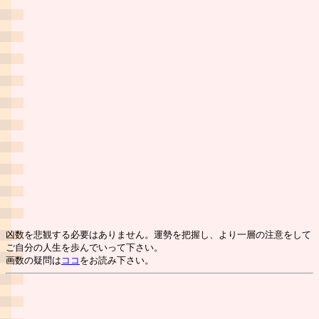
凶数を悲観する必要はありません。運勢を把握し、より一層の注意をして
ご自分の人生を歩んでいって下さい。
画数の疑問は
ココ
をお読み下さい。