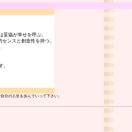
は妥協が幸せを呼ぶ。
的センスと創造性を持つ。
。
す。
ご自分の人生を歩んでいって下さい。