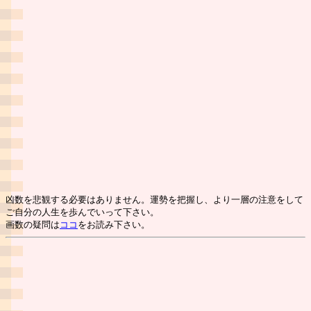
凶数を悲観する必要はありません。運勢を把握し、より一層の注意をして
ご自分の人生を歩んでいって下さい。
画数の疑問は
ココ
をお読み下さい。