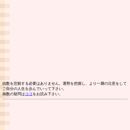
凶数を悲観する必要はありません。運勢を把握し、より一層の注意をして
ご自分の人生を歩んでいって下さい。
画数の疑問は
ココ
をお読み下さい。