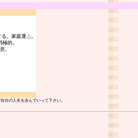
する。家庭運△。
消極的。
注意。
ご自分の人生を歩んでいって下さい。