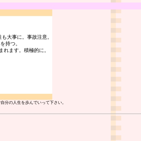
性も大事に。事故注意。
スを持つ。
まれます。積極的に。
。
ご自分の人生を歩んでいって下さい。