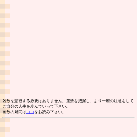
凶数を悲観する必要はありません。運勢を把握し、より一層の注意をして
ご自分の人生を歩んでいって下さい。
画数の疑問は
ココ
をお読み下さい。