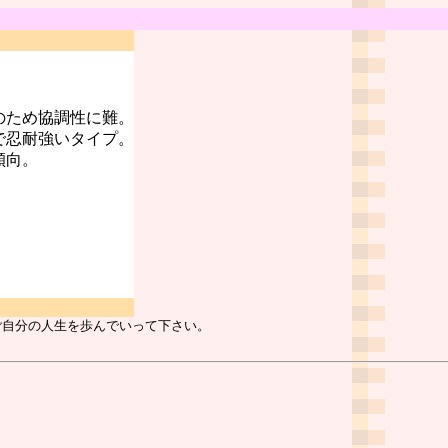
のため協調性に難。
で忍耐強いタイプ。
傾向。
ご自分の人生を歩んでいって下さい。