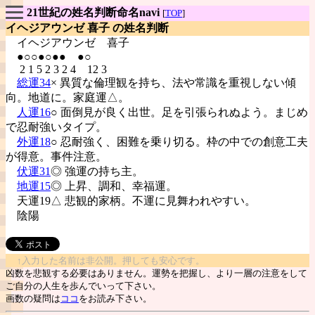
21世紀の姓名判断命名navi
[
TOP
]
イヘジアウンゼ 喜子 の姓名判断
イヘジアウンゼ
喜子
●○○●○●● ●○
2 1 5 2 3 2 4 12 3
総運34
× 異質な倫理観を持ち、法や常識を重視しない傾
向。地道に。家庭運△。
人運16
○ 面倒見が良く出世。足を引張られぬよう。まじめ
で忍耐強いタイプ。
外運18
○ 忍耐強く、困難を乗り切る。枠の中での創意工夫
が得意。事件注意。
伏運31
◎ 強運の持ち主。
地運15
◎ 上昇、調和、幸福運。
天運19△ 悲観的家柄。不運に見舞われやすい。
陰陽
↑入力した名前は非公開。押しても安心です。
凶数を悲観する必要はありません。運勢を把握し、より一層の注意をして
ご自分の人生を歩んでいって下さい。
画数の疑問は
ココ
をお読み下さい。