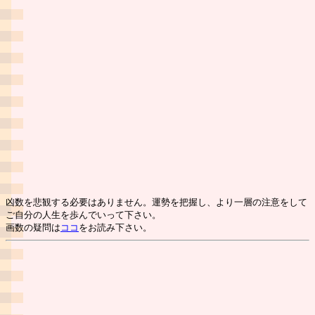
凶数を悲観する必要はありません。運勢を把握し、より一層の注意をして
ご自分の人生を歩んでいって下さい。
画数の疑問は
ココ
をお読み下さい。