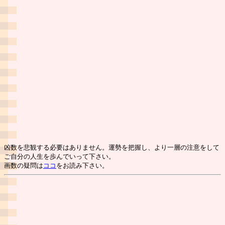
凶数を悲観する必要はありません。運勢を把握し、より一層の注意をして
ご自分の人生を歩んでいって下さい。
画数の疑問は
ココ
をお読み下さい。